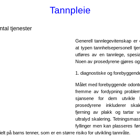
Tannpleie
tal tjenester
Generell tannlegevitenskap er e
at typen tannhelsepersonell tje
utføres av en tannlege, spesial
Noen av prosedyrene gjøres og 
1. diagnostiske og forebyggend
Målet med forebyggende odonto
fremme av fordypning problem
sjansene for dem utvikle 
prosedyrene inkluderer ska
fjerning av plakk og tartar 
ultralyd skalering. Tetningsma
fyllinger men kan plasseres før
lt på barns tenner, som er en større risiko for utvikling tannråte.