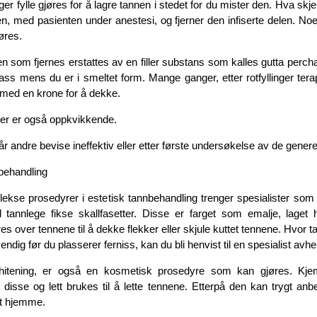
inger fylle gjøres for å lagre tannen i stedet for du mister den. Hva skj
n, med pasienten under anestesi, og fjerner den infiserte delen. Noe
øres.
 som fjernes erstattes av en filler substans som kalles gutta percha.
ass mens du er i smeltet form. Mange ganger, etter rotfyllinger terap
med en krone for å dekke.
ter er også oppkvikkende.
 når andre bevise ineffektiv eller etter første undersøkelse av de genere
behandling
se prosedyrer i estetisk tannbehandling trenger spesialister som 
 tannlege fikse skallfasetter. Disse er farget som emalje, laget
s over tennene til å dekke flekker eller skjule kuttet tennene. Hvor 
endig før du plasserer ferniss, kan du bli henvist til en spesialist avh
whitening, er også en kosmetisk prosedyre som kan gjøres. Kjemi
disse og lett brukes til å lette tennene. Etterpå den kan trygt anbe
et hjemme.